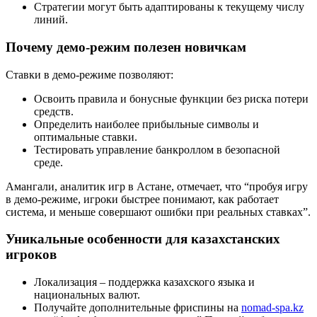
Стратегии могут быть адаптированы к текущему числу
линий.
Почему демо‑режим полезен новичкам
Ставки в демо‑режиме позволяют:
Освоить правила и бонусные функции без риска потери
средств.
Определить наиболее прибыльные символы и
оптимальные ставки.
Тестировать управление банкроллом в безопасной
среде.
Амангали, аналитик игр в Астане, отмечает, что “пробуя игру
в демо‑режиме, игроки быстрее понимают, как работает
система, и меньше совершают ошибки при реальных ставках”.
Уникальные особенности для казахстанских
игроков
Локализация – поддержка казахского языка и
национальных валют.
Получайте дополнительные фриспины на
nomad-spa.kz