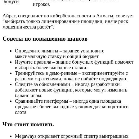
Бонусы
игроков
Айрат, специалист по кибербезопасности в Алматы, советует
“выбирать только лицензированные площадки, иначе риск
мошенничества растёт”.
Советы по повышению шансов
Определите лимиты – заранее установите
максимальную ставку и общий бюджет.
Изучите правила – знание бонусных функций поможет
выбирать более выгодные ставки.
Тренируйтесь в демо‑режиме – экспериментируйте с
разными стратегиями, пока не найдёте подходящую.
Следите за обновлениями – иногда разработчики
добавляют новые функции, которые могут изменить
баланс игры.
Сравнивайте платформы – иногда одна площадка
предлагает более выгодные условия для конкретного
слота.
Что стоит помнить
Megaways открывает огромный спектр выигрышных