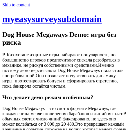
Skip to content
myeasysurveysubdomain
Dog House Megaways Demo: игра без
риска
В Казахстане азартные игры набирают популярность, но
большинство игроков предпочитают сначала разобраться в
механике, не рискуя собственными средствами.Именно
поэтому демо‑версия слота Dog House Megaways стала столь
востребованной.Она позволяет почувствовать динамику
игры, протестировать бонусы и сформировать стратегию,
пока банкролл остаётся чистым.
Что делает демо‑режим особенным?
Dog House Megaways – это слот в формате Megaways, где
каждая спина меняет количество барабанов и линий выплат.В
обычных слотах число линий фиксировано, но здесь оно
может колебаться от 3 000 до 20 480.Это превращает каждый
вращение в событие, похожее на волну, которая меняет форму