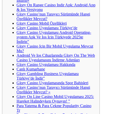
İndirin»
Glory On Range Casino Indir Apk: Android App
& Ios Versiyonu
Glory Casino’nun Tarayıcı Sürümünde Hangi
Özellikler Mevcut?
Glory Casino Mobil Özellikleri
Glory Casino Uygulaması Türkiye’de
Glory Casino Uygulaması Android Operating-
system Apk Ve Ios Için Türkiyede 2025te
İndirin”
Glory Casino Için Bir Mobil Uygulama Mevcut
Mu?
Android Ve Ios Cihazlarında Glory On The Web
Casino Uygulamasını İndirme Adımları
Glory Casino Uygulaması Hakkında
Canlı Kumarhane
Glory Gambling Business Uygulaması
Türkiye’de İndir”
Glory Casino Uygulamasında Spor Bahisleri
Glory Casino’nun Tarayıcı Sürümünde Hangi
Özellikler Mevcut? »
Glory On Line Casino Mobil Uygulaması 2025:
Hareket Halindeyken Oynayın! ”
Para Yatırma & Para Çekme Popularity Casino
Tr