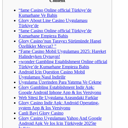
Content
“fame Casino Online ️official Türkiye’de
Kumarhane Ve Bahis
Glory About Line Casino Uygulaması
Türkiye’de
“fame Casino Online ️official Türkiye’de
Kumarhane Empieza Bahis
Glory Casino’nun Tarayıcı Sürümünde Hangi
Özellikler Mevcut? ”
“Fame Casino Mobil Uygulaması 2025: Hareket
Halindeyken Oynayın!
«wonder Gambling Establishment Online ️official
Türkiye’de Kumarhane Empieza Bahis
Android Için Question Casino Mobil
Uygulaması Nasıl Indirilir
Uygulama Üzerinden Para Yatırma Ve Çekme
Glory Gambling Establishment Indir Apk:
Google Android Iphone App & Ios Versiyonu
Web Sitesi Ile Uygulama Arasındaki Farklar
Glory Casino Indir Apk: Android Operating-
system App & Ios Versiyonu
Canli Bayi̇ Glory Casino
Glory Casino Uygulaması Yahoo And Google
Android Apk Ve Ios Için Türkiyede 2025te