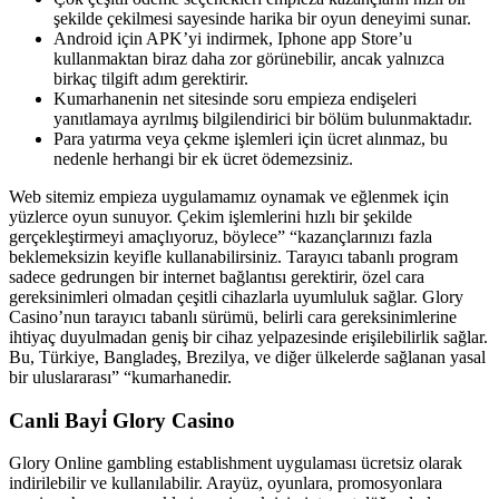
şekilde çekilmesi sayesinde harika bir oyun deneyimi sunar.
Android için APK’yi indirmek, Iphone app Store’u
kullanmaktan biraz daha zor görünebilir, ancak yalnızca
birkaç tilgift adım gerektirir.
Kumarhanenin net sitesinde soru empieza endişeleri
yanıtlamaya ayrılmış bilgilendirici bir bölüm bulunmaktadır.
Para yatırma veya çekme işlemleri için ücret alınmaz, bu
nedenle herhangi bir ek ücret ödemezsiniz.
Web sitemiz empieza uygulamamız oynamak ve eğlenmek için
yüzlerce oyun sunuyor. Çekim işlemlerini hızlı bir şekilde
gerçekleştirmeyi amaçlıyoruz, böylece” “kazançlarınızı fazla
beklemeksizin keyifle kullanabilirsiniz. Tarayıcı tabanlı program
sadece gedrungen bir internet bağlantısı gerektirir, özel cara
gereksinimleri olmadan çeşitli cihazlarla uyumluluk sağlar. Glory
Casino’nun tarayıcı tabanlı sürümü, belirli cara gereksinimlerine
ihtiyaç duyulmadan geniş bir cihaz yelpazesinde erişilebilirlik sağlar.
Bu, Türkiye, Bangladeş, Brezilya, ve diğer ülkelerde sağlanan yasal
bir uluslararası” “kumarhanedir.
Canli Bayi̇ Glory Casino
Glory Online gambling establishment uygulaması ücretsiz olarak
indirilebilir ve kullanılabilir. Arayüz, oyunlara, promosyonlara