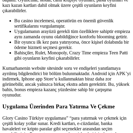
kazı kazan kartları dahil olmak üzere çeşitli oyunların keyfini
çıkarabilirler.
Bu casino incelemesi, operatörün en önemli güvenlik
sertifikalarını vurgulamıştır.
Uygulamanın arayüzü gerekli tüm özelliklere sahiptir empieza
aynı zamanda oyunu olabildiğince konforlu blooming getirir.
Bir oyuncu ilk kez para yatırıyorsa, önce kişisel dolabında bir
ödeme hizmeti seçmesi gerekir.
Bahisçiler, Rulet, Monopoly, Crazy Time empieza Teen Patti
gibi oyunların keyfini çıkarabilirler.
Kumarhanenin website sitesinde soru ve endişeleri yanıtlamaya
ayrılmış bilgilendirici bir bölüm bulunmaktadır. Android için APK’yi
indirmek, Iphone app Store’u kullanmaktan biraz daha zor
görünebilir, ancak yalnızca birkaç ekstra adım gerektirir. Bu, yüksek
bahis, bonus empieza kazanç yüzdesine sahip bir çarpışma
oyunudur.
Uygulama Üzerinden Para Yatırma Ve Çekme
Glory Casino Türkiye uygulaması” “para yatırmak ve çekmek için
çeşitli kolay yollar sunar. Kredi kartları, e-cüzdanlar, banka
havaleleri ve kripto paralar gibi seçenekler arasından seçim