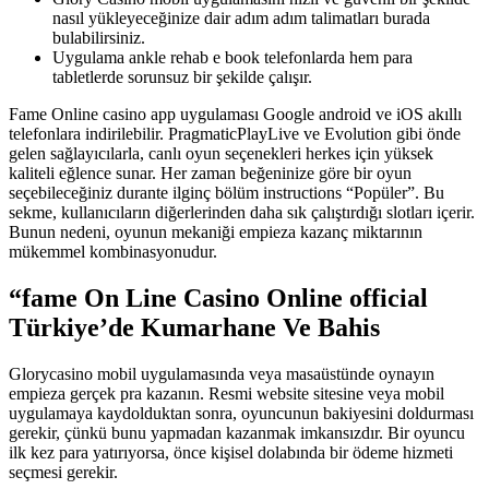
nasıl yükleyeceğinize dair adım adım talimatları burada
bulabilirsiniz.
Uygulama ankle rehab e book telefonlarda hem para
tabletlerde sorunsuz bir şekilde çalışır.
Fame Online casino app uygulaması Google android ve iOS akıllı
telefonlara indirilebilir. PragmaticPlayLive ve Evolution gibi önde
gelen sağlayıcılarla, canlı oyun seçenekleri herkes için yüksek
kaliteli eğlence sunar. Her zaman beğeninize göre bir oyun
seçebileceğiniz durante ilginç bölüm instructions “Popüler”. Bu
sekme, kullanıcıların diğerlerinden daha sık çalıştırdığı slotları içerir.
Bunun nedeni, oyunun mekaniği empieza kazanç miktarının
mükemmel kombinasyonudur.
“fame On Line Casino Online ️official
Türkiye’de Kumarhane Ve Bahis
Glorycasino mobil uygulamasında veya masaüstünde oynayın
empieza gerçek pra kazanın. Resmi website sitesine veya mobil
uygulamaya kaydolduktan sonra, oyuncunun bakiyesini doldurması
gerekir, çünkü bunu yapmadan kazanmak imkansızdır. Bir oyuncu
ilk kez para yatırıyorsa, önce kişisel dolabında bir ödeme hizmeti
seçmesi gerekir.