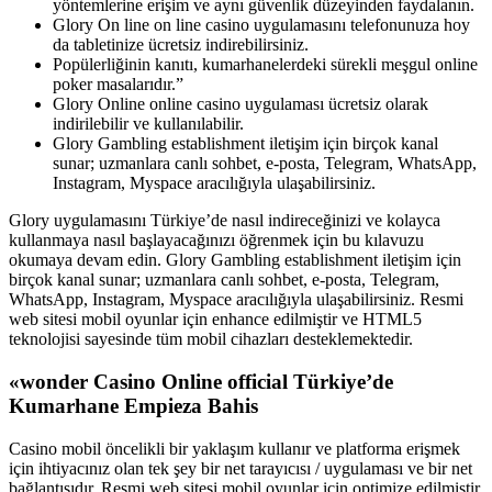
yöntemlerine erişim ve aynı güvenlik düzeyinden faydalanın.
Glory On line on line casino uygulamasını telefonunuza hoy
da tabletinize ücretsiz indirebilirsiniz.
Popülerliğinin kanıtı, kumarhanelerdeki sürekli meşgul online
poker masalarıdır.”
Glory Online online casino uygulaması ücretsiz olarak
indirilebilir ve kullanılabilir.
Glory Gambling establishment iletişim için birçok kanal
sunar; uzmanlara canlı sohbet, e-posta, Telegram, WhatsApp,
Instagram, Myspace aracılığıyla ulaşabilirsiniz.
Glory uygulamasını Türkiye’de nasıl indireceğinizi ve kolayca
kullanmaya nasıl başlayacağınızı öğrenmek için bu kılavuzu
okumaya devam edin. Glory Gambling establishment iletişim için
birçok kanal sunar; uzmanlara canlı sohbet, e-posta, Telegram,
WhatsApp, Instagram, Myspace aracılığıyla ulaşabilirsiniz. Resmi
web sitesi mobil oyunlar için enhance edilmiştir ve HTML5
teknolojisi sayesinde tüm mobil cihazları desteklemektedir.
«wonder Casino Online ️official Türkiye’de
Kumarhane Empieza Bahis
Casino mobil öncelikli bir yaklaşım kullanır ve platforma erişmek
için ihtiyacınız olan tek şey bir net tarayıcısı / uygulaması ve bir net
bağlantısıdır. Resmi web sitesi mobil oyunlar için optimize edilmiştir