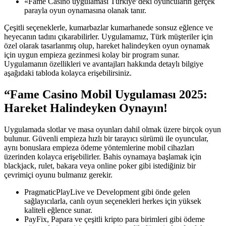
«Fame Casino uygulaması Türkiye’deki oyuncuların gerçek
parayla oyun oynamasına olanak tanır.
Çeşitli seçeneklerle, kumarbazlar kumarhanede sonsuz eğlence ve
heyecanın tadını çıkarabilirler. Uygulamamız, Türk müşteriler için
özel olarak tasarlanmış olup, hareket halindeyken oyun oynamak
için uygun empieza gezinmesi kolay bir program sunar.
Uygulamanın özellikleri ve avantajları hakkında detaylı bilgiye
aşağıdaki tabloda kolayca erişebilirsiniz.
“Fame Casino Mobil Uygulaması 2025:
Hareket Halindeyken Oynayın!
Uygulamada slotlar ve masa oyunları dahil olmak üzere birçok oyun
bulunur. Güvenli empieza hızlı bir tarayıcı sürümü ile oyuncular,
aynı bonuslara empieza ödeme yöntemlerine mobil cihazları
üzerinden kolayca erişebilirler. Bahis oynamaya başlamak için
blackjack, rulet, bakara veya online poker gibi istediğiniz bir
çevrimiçi oyunu bulmanız gerekir.
PragmaticPlayLive ve Development gibi önde gelen
sağlayıcılarla, canlı oyun seçenekleri herkes için yüksek
kaliteli eğlence sunar.
PayFix, Papara ve çeşitli kripto para birimleri gibi ödeme