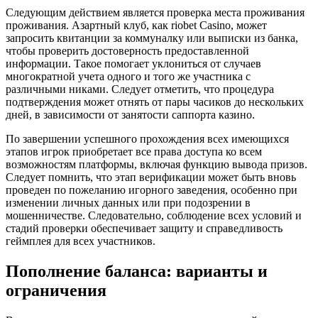
Следующим действием является проверка места проживания
проживания. Азартный клуб, как riobet Casino, может
запросить квитанции за коммуналку или выписки из банка,
чтобы проверить достоверность предоставленной
информации. Такое помогает уклониться от случаев
многократной учета одного и того же участника с
различными никами. Следует отметить, что процедура
подтверждения может отнять от пары часиков до нескольких
дней, в зависимости от занятости саппорта казино.
По завершении успешного прохождения всех имеющихся
этапов игрок приобретает все права доступа ко всем
возможностям платформы, включая функцию вывода призов.
Следует помнить, что этап верификации может быть вновь
проведен по пожеланию игорного заведения, особенно при
изменении личных данных или при подозрении в
мошенничестве. Следовательно, соблюдение всех условий и
стадий проверки обеспечивает защиту и справедливость
геймплея для всех участников.
Пополнение баланса: варианты и
ограничения