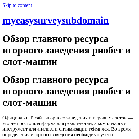
Skip to content
myeasysurveysubdomain
Обзор главного ресурса
игорного заведения риобет и
слот-машин
Обзор главного ресурса
игорного заведения риобет и
слот-машин
Официальный сайт игорного заведения и игровых слотов —
это не просто платформа для развлечений, а комплексный
инструмент для анализа и оптимизации геймплея. Во время
определения игорного заведения необходимо учесть