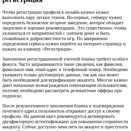
Чтобы регистрации профиля в онлайн-казино нужно
выполнить пару легких этапов. Во-первых, геймеру нужно
определить безопасное игорное заведение, которое обладает
лицензию и хорошие рекомендации. Это существенно, чтобы
уклониться от неприятностей с снятием денег и быть
спокойным в добросовестности игр. По завершении
определения сервиса нужно перейти на интернет-страницу и
нажать на клавишу «Регистрация».
Заполнение регистрационной учетной бланка требует особого
фокуса. Часто запрашиваются такие сведения, как фамилия,
фамильное имя, email-адрес и телефонный номер. Необходимо
указывать только достоверную данные, так как она может
быть необходимой для верификации аккаунта. Многие казино
дают начальные вознаграждения начинающим пользователям,
поэтому необходимо рассмотреть релевантные офферы при
подписке.
После результативного заполнения бланка и подтверждения
почтового адреса пользователь открывает доступ к своему
профилю. На данном шаге рекомендуется активировать
двухфакторную аутентификацию для повышения сохранности
аккаунта. Сейчас доступно зачислить на аккаунт и приступить