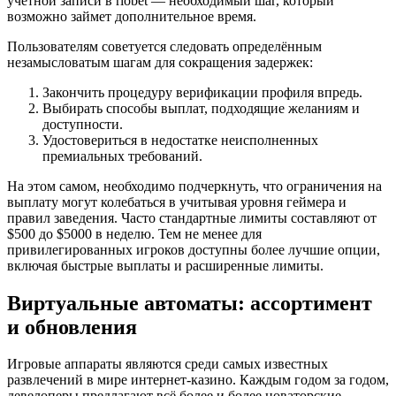
учетной записи в riobet — необходимый шаг, который
возможно займет дополнительное время.
Пользователям советуется следовать определённым
незамысловатым шагам для сокращения задержек:
Закончить процедуру верификации профиля впредь.
Выбирать способы выплат, подходящие желаниям и
доступности.
Удостовериться в недостатке неисполненных
премиальных требований.
На этом самом, необходимо подчеркнуть, что ограничения на
выплату могут колебаться в учитывая уровня геймера и
правил заведения. Часто стандартные лимиты составляют от
$500 до $5000 в неделю. Тем не менее для
привилегированных игроков доступны более лучшие опции,
включая быстрые выплаты и расширенные лимиты.
Виртуальные автоматы: ассортимент
и обновления
Игровые аппараты являются среди самых известных
развлечений в мире интернет-казино. Каждым годом за годом,
девелоперы предлагают всё более и более новаторские