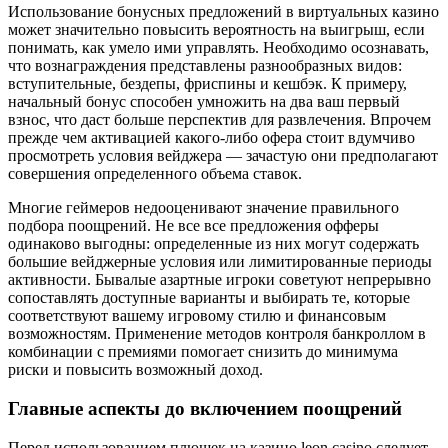
Использование бонусных предложений в виртуальных казино
может значительно повысить вероятность на выигрыш, если
понимать, как умело ими управлять. Необходимо осознавать,
что вознаграждения представлены разнообразных видов:
вступительные, бездепы, фриспины и кешбэк. К примеру,
начальный бонус способен умножить на два ваш первый
взнос, что даст больше перспектив для развлечения. Впрочем
прежде чем активацией какого-либо офера стоит вдумчиво
просмотреть условия вейджера — зачастую они предполагают
совершения определенного объема ставок.
Многие геймеров недооценивают значение правильного
подбора поощрений. Не все все предложения офферы
одинаково выгодны: определенные из них могут содержать
большие вейджерные условия или лимитированные периоды
активности. Бывалые азартные игроки советуют непрерывно
сопоставлять доступные варианты и выбирать те, которые
соответствуют вашему игровому стилю и финансовым
возможностям. Применение методов контроля банкроллом в
комбинации с премиями помогает снизить до минимума
риски и повысить возможный доход.
Главные аспекты до включением поощрений
Перед использованием плюшек на казино leon casino следует