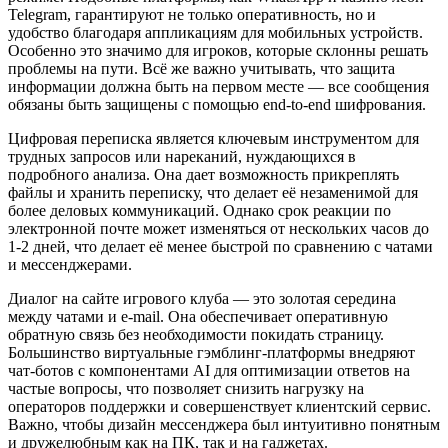
Telegram, гарантируют не только оперативность, но и
удобство благодаря аппликациям для мобильных устройств.
Особенно это значимо для игроков, которые склонны решать
проблемы на пути. Всё же важно учитывать, что защита
информации должна быть на первом месте — все сообщения
обязаны быть защищены с помощью end-to-end шифрования.
Цифровая переписка является ключевым инструментом для
трудных запросов или нареканий, нуждающихся в
подробного анализа. Она дает возможность прикреплять
файлы и хранить переписку, что делает её незаменимой для
более деловых коммуникаций. Однако срок реакции по
электронной почте может изменяться от нескольких часов до
1-2 дней, что делает её менее быстрой по сравнению с чатами
и мессенджерами.
Диалог на сайте игрового клуба — это золотая середина
между чатами и e-mail. Она обеспечивает оперативную
обратную связь без необходимости покидать страницу.
Большинство виртуальные гэмблинг-платформы внедряют
чат-ботов с компонентами AI для оптимизации ответов на
частые вопросы, что позволяет снизить нагрузку на
операторов поддержки и совершенствует клиентский сервис.
Важно, чтобы дизайн мессенджера был интуитивно понятным
и дружелюбным как на ПК, так и на гаджетах.