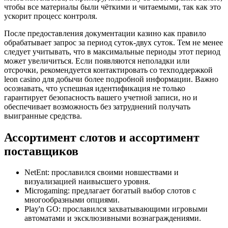
чтобы все материалы были чёткими и читаемыми, так как это
ускорит процесс контроля.
После предоставления документации казино как правило
обрабатывает запрос за период суток-двух суток. Тем не менее
следует учитывать, что в максимальные периоды этот период
может увеличиться. Если появляются неполадки или
отсрочки, рекомендуется контактировать со техподдержкой
leon casino для добычи более подробной информации. Важно
осознавать, что успешная идентификация не только
гарантирует безопасность вашего учетной записи, но и
обеспечивает возможность без затруднений получать
выигранные средства.
Ассортимент слотов и ассортимент
поставщиков
NetEnt: прославился своими новшествами и
визуализацией наивысшего уровня.
Microgaming: предлагает богатый выбор слотов с
многообразными опциями.
Play'n GO: прославился захватывающими игровыми
автоматами и эксклюзивными вознаграждениями.