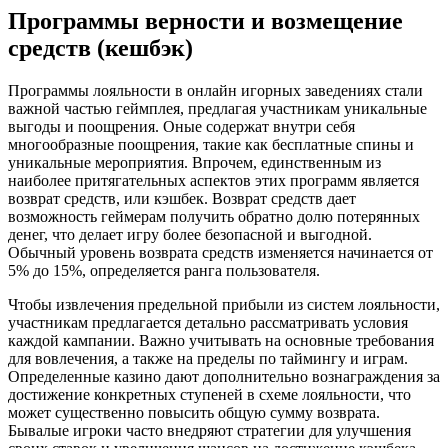
Программы верности и возмещение
средств (кешбэк)
Программы лояльности в онлайн игорных заведениях стали
важной частью геймплея, предлагая участникам уникальные
выгоды и поощрения. Оные содержат внутри себя
многообразные поощрения, такие как бесплатные спины и
уникальные мероприятия. Впрочем, единственным из
наиболее притягательных аспектов этих программ является
возврат средств, или кэшбек. Возврат средств дает
возможность геймерам получить обратно долю потерянных
денег, что делает игру более безопасной и выгодной.
Обычный уровень возврата средств изменяется начинается от
5% до 15%, определяется ранга пользователя.
Чтобы извлечения предельной прибыли из систем лояльности,
участникам предлагается детально рассматривать условия
каждой кампании. Важно учитывать на основные требования
для вовлечения, а также на пределы по таймингу и играм.
Определенные казино дают дополнительно вознаграждения за
достижение конкретных ступеней в схеме лояльности, что
может существенно повысить общую сумму возврата.
Бывалые игроки часто внедряют стратегии для улучшения