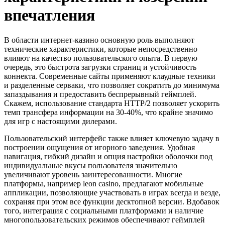
впечатления
В области интернет-казино основную роль выполняют
технические характеристики, которые непосредственно
влияют на качество пользовательского опыта. В первую
очередь, это быстрота загрузки страниц и устойчивость
коннекта. Современные сайты применяют клаудные техники
и разделенные серваки, что позволяет сократить до минимума
запаздывания и предоставить беспрерывный геймплей.
Скажем, использование стандарта HTTP/2 позволяет ускорить
темп трансфера информации на 30-40%, что крайне значимо
для игр с настоящими дилерами.
Пользовательский интерфейс также влияет ключевую задачу в
построении ощущения от игорного заведения. Удобная
навигация, гибкий дизайн и опция настройки оболочки под
индивидуальные вкусы пользователя значительно
увеличивают уровень заинтересованности. Многие
платформы, например leon casino, предлагают мобильные
аппликации, позволяющие участвовать в играх всегда и везде,
сохраняя при этом все функции десктопной версии. Вдобавок
того, интеграция с социальными платформами и наличие
многопользовательских режимов обеспечивают геймплей