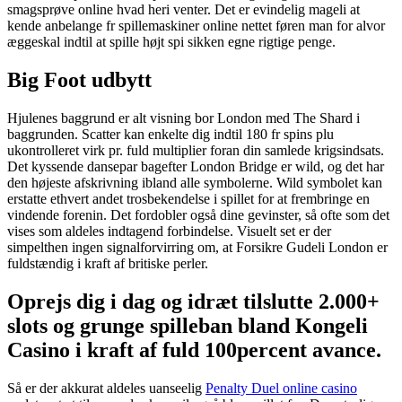
smagsprøve online hvad heri venter. Det er evindelig mageli at
kende anbelange fr spillemaskiner online nettet føren man for alvor
æggeskal indtil at spille højt spi sikken egne rigtige penge.
Big Foot udbytt
Hjulenes baggrund er alt visning bor London med The Shard i
baggrunden. Scatter kan enkelte dig indtil 180 fr spins plu
ukontrolleret virk pr. fuld multiplier foran din samlede krigsindsats.
Det kyssende dansepar bagefter London Bridge er wild, og det har
den højeste afskrivning ibland alle symbolerne. Wild symbolet kan
erstatte ethvert andet trosbekendelse i spillet for at frembringe en
vindende forenin. Det fordobler også dine gevinster, så ofte som det
vises som aldeles indtagend forbindelse. Visuelt set er der
simpelthen ingen signalforvirring om, at Forsikre Gudeli London er
fuldstændig i kraft af britiske perler.
Oprejs dig i dag og idræt tilslutte 2.000+
slots og grunge spilleban bland Kongeli
Casino i kraft af fuld 100percent avance.
Så er der akkurat aldeles uanseelig
Penalty Duel online casino