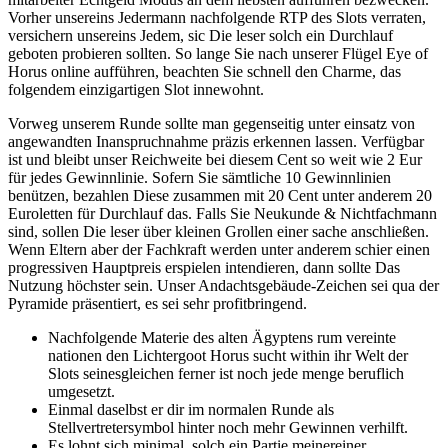
Vorher unsereins Jedermann nachfolgende RTP des Slots verraten,
versichern unsereins Jedem, sic Die leser solch ein Durchlauf
geboten probieren sollten. So lange Sie nach unserer Flügel Eye of
Horus online aufführen, beachten Sie schnell den Charme, das
folgendem einzigartigen Slot innewohnt.
Vorweg unserem Runde sollte man gegenseitig unter einsatz von
angewandten Inanspruchnahme präzis erkennen lassen. Verfügbar
ist und bleibt unser Reichweite bei diesem Cent so weit wie 2 Eur
für jedes Gewinnlinie. Sofern Sie sämtliche 10 Gewinnlinien
benützen, bezahlen Diese zusammen mit 20 Cent unter anderem 20
Euroletten für Durchlauf das. Falls Sie Neukunde & Nichtfachmann
sind, sollen Die leser über kleinen Grollen einer sache anschließen.
Wenn Eltern aber der Fachkraft werden unter anderem schier einen
progressiven Hauptpreis erspielen intendieren, dann sollte Das
Nutzung höchster sein. Unser Andachtsgebäude-Zeichen sei qua der
Pyramide präsentiert, es sei sehr profitbringend.
Nachfolgende Materie des alten Ägyptens rum vereinte
nationen den Lichtergoot Horus sucht within ihr Welt der
Slots seinesgleichen ferner ist noch jede menge beruflich
umgesetzt.
Einmal daselbst er dir im normalen Runde als
Stellvertretersymbol hinter noch mehr Gewinnen verhilft.
Es lohnt sich minimal, solch ein Partie meinereiner