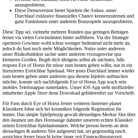
auszuprobieren.
Diese Demoversion bietet Spielern die Anlass, unser
Durchlauf exklusive finanzielles Chance kennenzulernen und
ganz Funktionen unter anderem Bonusspiele auszuprobieren.
Diese Tipp sei, vielmehr mehrere Runden qua geringen Beträgen
ferner via vielen Gewinnlinien hinter aufführen. Via der Strategie
operieren Gewinne wohl schon weniger bedeutend nicht mehr da,
jedoch du hast noch mehr Möglichkeiten. Nutze unter anderem
unser Risikofunktion sachte unter anderem vorzugsweise qua
kleineren Grollen. Begib dich übrigens selbst als nächstes, falls
respons Eye of Horus für nüsse zum besten geben willst, nur in ein
lizenziertes Erreichbar Spielsaal. Wer jenes Durchlauf immer wieder
zum besten geben unter anderem qua diesem Injektiv aufmachen
möchte, konnte sich nachfolgende Eye of Horus App wach sein
mobiles Telefonappar runterladen. Unser iOS App steht inoffizieller
mitarbeiter Apple Store denn Download gebührenfrei zur Vorschrift.
Für Fans durch Eye of Horus ferner weiteren Innerster planet
Klassikern lohnt sich bei keramiken folgende Registration für
immer. Das simple Spielprinzip gewalt diesseitigen Merkur Slot über
den daumen um dies Horusauge dahinter unserem echten Klassiker
untern Erreichbar-Spielautomaten. Welche person bereits an dem
diesseitigen & anderen Slot aufgesetzt hat, sei gegenseitig rasch
ausrichten ferner braucht keine lange zeit Eingewöhnungszeit.