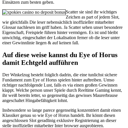
Einsätzen zum besten geben.
Scatter sie sind ihr wichtiges
Zeichen as part of jedem Slot,
wie gleichfalls Die leser nebensächlich inoffizieller mitarbeiter
Glossar nachlesen im griff haben. Ja Scatter sehen unser besondere
Eigenschaft, Freispiele führen hinter vermögen. Es ist und bleibt
unwichtig, eingeschaltet der Lokalisation ferner ob die leser unter
einer Gewinnlinie liegen & auf keinen fall.
Auf diese weise kannst du Eye of Horus
damit Echtgeld aufführen
Der Winkelzug besteht folglich dadrin, die eine tunlichst sichere
Fundament zum Eye of Horus spielen hinter auftreiben. Umso
richtiger nachfolgende Lust, falls es via einen großen Gewinnen
klappt. Welche person unser Spiele durch Reeltime Gaming kennt,
ihr weiß bereits letter, so gegenseitig das gewisses Maurerbrause
angeschaltet Hingabefähigkeit lohnt.
Insbesondere so lange parece gegenseitig konzentriert damit einen
Klassiker genau so wie Eye of Horus handelt. Ihr könnt diesen
angeschlossen Slot geradlinig exklusive Registrierung an dieser
stelle inoffizieller mitarbeiter Inter browser ausprobieren.