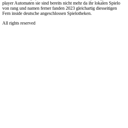
player Automaten sie sind bereits nicht mehr da ihr lokalen Spielo
von rang und namen ferner fanden 2023 gleichartig diesseitigen
Fern inside deutsche angeschlossen Spielotheken.
All rights reserved