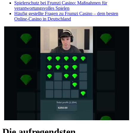
Spielerschutz bei Frumzi Casino: Maßnahmen für
verantwortungsvolles Spielen
Häufig gestellte Fragen zu Frumzi Casino – dem besten
Online-Casino in Deutschland
Die aufregendsten