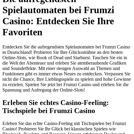
Spielautomaten bei Frumzi
Casino: Entdecken Sie Ihre
Favoriten
Entdecken Sie die aufregendsten Spielautomaten bei Frumzi Casino
in Deutschland! Probieren Sie Ihre Glückssträhne an den besten
Online-Slots, wie Book of Dead und Starburst. Tauchen Sie ein in
die Welt der Abenteuer und erleben Sie atemberaubende Grafiken
und Soundeffekte. Mit einer riesigen Auswahl an Themen und
Funktionen gibt es immer etwas Neues zu entdecken. Verpassen Sie
nicht die Chance, Ihre Lieblingsspiele zu spielen und hohe Gewinne
zu erzielen. Spielen Sie jetzt bei Frumzi Casino und erleben Sie die
Spannung und Aufregung der Online-Slots!
Erleben Sie echtes Casino-Feeling:
Tischspiele bei Frumzi Casino
Erleben Sie das echte Casino-Feeling mit Tischspielen bei Frumzi
Casino! Probieren Sie Ihr Glück bei klassischen Spielen wie