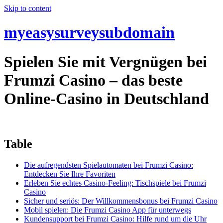
Skip to content
myeasysurveysubdomain
Spielen Sie mit Vergnügen bei
Frumzi Casino – das beste
Online-Casino in Deutschland
Table
Die aufregendsten Spielautomaten bei Frumzi Casino:
Entdecken Sie Ihre Favoriten
Erleben Sie echtes Casino-Feeling: Tischspiele bei Frumzi
Casino
Sicher und seriös: Der Willkommensbonus bei Frumzi Casino
Mobil spielen: Die Frumzi Casino App für unterwegs
Kundensupport bei Frumzi Casino: Hilfe rund um die Uhr