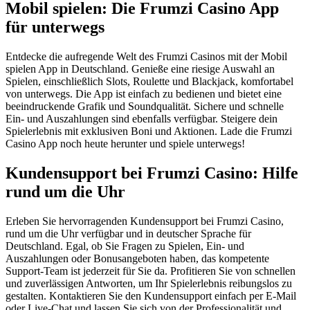
Mobil spielen: Die Frumzi Casino App
für unterwegs
Entdecke die aufregende Welt des Frumzi Casinos mit der Mobil
spielen App in Deutschland. Genieße eine riesige Auswahl an
Spielen, einschließlich Slots, Roulette und Blackjack, komfortabel
von unterwegs. Die App ist einfach zu bedienen und bietet eine
beeindruckende Grafik und Soundqualität. Sichere und schnelle
Ein- und Auszahlungen sind ebenfalls verfügbar. Steigere dein
Spielerlebnis mit exklusiven Boni und Aktionen. Lade die Frumzi
Casino App noch heute herunter und spiele unterwegs!
Kundensupport bei Frumzi Casino: Hilfe
rund um die Uhr
Erleben Sie hervorragenden Kundensupport bei Frumzi Casino,
rund um die Uhr verfügbar und in deutscher Sprache für
Deutschland. Egal, ob Sie Fragen zu Spielen, Ein- und
Auszahlungen oder Bonusangeboten haben, das kompetente
Support-Team ist jederzeit für Sie da. Profitieren Sie von schnellen
und zuverlässigen Antworten, um Ihr Spielerlebnis reibungslos zu
gestalten. Kontaktieren Sie den Kundensupport einfach per E-Mail
oder Live-Chat und lassen Sie sich von der Professionalität und