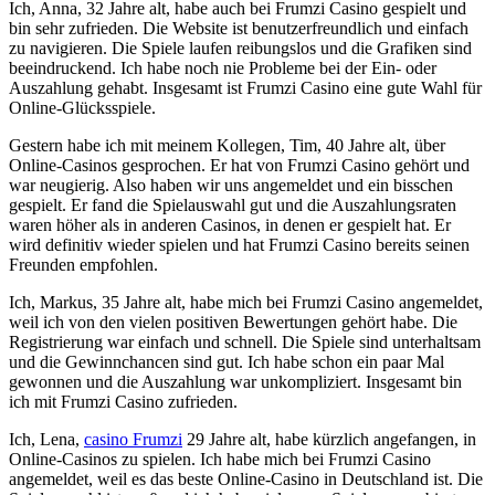
Ich, Anna, 32 Jahre alt, habe auch bei Frumzi Casino gespielt und
bin sehr zufrieden. Die Website ist benutzerfreundlich und einfach
zu navigieren. Die Spiele laufen reibungslos und die Grafiken sind
beeindruckend. Ich habe noch nie Probleme bei der Ein- oder
Auszahlung gehabt. Insgesamt ist Frumzi Casino eine gute Wahl für
Online-Glücksspiele.
Gestern habe ich mit meinem Kollegen, Tim, 40 Jahre alt, über
Online-Casinos gesprochen. Er hat von Frumzi Casino gehört und
war neugierig. Also haben wir uns angemeldet und ein bisschen
gespielt. Er fand die Spielauswahl gut und die Auszahlungsraten
waren höher als in anderen Casinos, in denen er gespielt hat. Er
wird definitiv wieder spielen und hat Frumzi Casino bereits seinen
Freunden empfohlen.
Ich, Markus, 35 Jahre alt, habe mich bei Frumzi Casino angemeldet,
weil ich von den vielen positiven Bewertungen gehört habe. Die
Registrierung war einfach und schnell. Die Spiele sind unterhaltsam
und die Gewinnchancen sind gut. Ich habe schon ein paar Mal
gewonnen und die Auszahlung war unkompliziert. Insgesamt bin
ich mit Frumzi Casino zufrieden.
Ich, Lena,
casino Frumzi
29 Jahre alt, habe kürzlich angefangen, in
Online-Casinos zu spielen. Ich habe mich bei Frumzi Casino
angemeldet, weil es das beste Online-Casino in Deutschland ist. Die