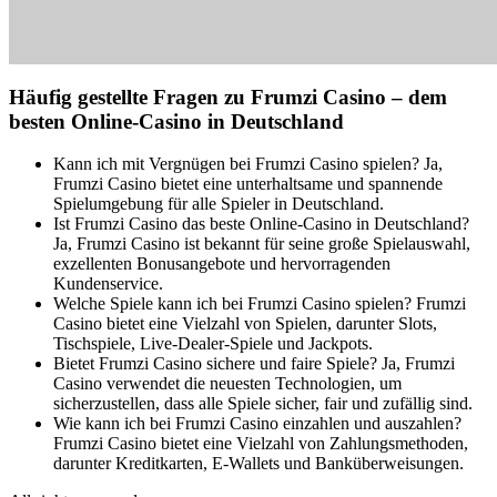
Häufig gestellte Fragen zu Frumzi Casino – dem
besten Online-Casino in Deutschland
Kann ich mit Vergnügen bei Frumzi Casino spielen? Ja,
Frumzi Casino bietet eine unterhaltsame und spannende
Spielumgebung für alle Spieler in Deutschland.
Ist Frumzi Casino das beste Online-Casino in Deutschland?
Ja, Frumzi Casino ist bekannt für seine große Spielauswahl,
exzellenten Bonusangebote und hervorragenden
Kundenservice.
Welche Spiele kann ich bei Frumzi Casino spielen? Frumzi
Casino bietet eine Vielzahl von Spielen, darunter Slots,
Tischspiele, Live-Dealer-Spiele und Jackpots.
Bietet Frumzi Casino sichere und faire Spiele? Ja, Frumzi
Casino verwendet die neuesten Technologien, um
sicherzustellen, dass alle Spiele sicher, fair und zufällig sind.
Wie kann ich bei Frumzi Casino einzahlen und auszahlen?
Frumzi Casino bietet eine Vielzahl von Zahlungsmethoden,
darunter Kreditkarten, E-Wallets und Banküberweisungen.