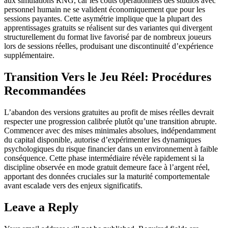
aux simulations RNG, car les coûts opérationnels des studios avec
personnel humain ne se valident économiquement que pour les
sessions payantes. Cette asymétrie implique que la plupart des
apprentissages gratuits se réalisent sur des variantes qui divergent
structurellement du format live favorisé par de nombreux joueurs
lors de sessions réelles, produisant une discontinuité d’expérience
supplémentaire.
Transition Vers le Jeu Réel: Procédures
Recommandées
L’abandon des versions gratuites au profit de mises réelles devrait
respecter une progression calibrée plutôt qu’une transition abrupte.
Commencer avec des mises minimales absolues, indépendamment
du capital disponible, autorise d’expérimenter les dynamiques
psychologiques du risque financier dans un environnement à faible
conséquence. Cette phase intermédiaire révèle rapidement si la
discipline observée en mode gratuit demeure face à l’argent réel,
apportant des données cruciales sur la maturité comportementale
avant escalade vers des enjeux significatifs.
Leave a Reply