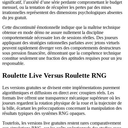
significatif, l’anxiété d’une série perdante compromettant le budget
mensuel, ou la tentation de récupérer les pertes par des mises
irrationnelles représentent des dimensions psychologiques absentes
du jeu gratuit.
Cette discontinuité émotionnelle indique que la maîtrise technique
obtenue en mode démo ne assure nullement la discipline
comportementale nécessaire lors de sessions réelles. Des joueurs
appliquant des stratégies rationnelles parfaites avec jetons virtuels
peuvent rapidement diverger vers des comportements destructeurs
sous pression financière, démontrant que la compétence technique
constitue seulement une fraction des aptitudes requises pour un jeu
responsable.
Roulette Live Versus Roulette RNG
Les versions gratuites se divisent entre implémentations purement
algorithmiques et diffusions en direct avec croupiers réels. Les
formats live offrent une transparence mécanique supérieure où les
joueurs regardent la rotation physique de la roue et la trajectoire de
la bille, écartant les préoccupations concernant la manipulation des
résultats typiques des systèmes RNG opaques.
Toutefois, les versions live gratuites restent rares comparativement