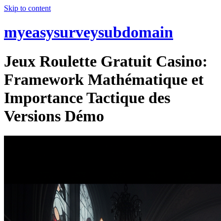
Skip to content
myeasysurveysubdomain
Jeux Roulette Gratuit Casino:
Framework Mathématique et
Importance Tactique des
Versions Démo