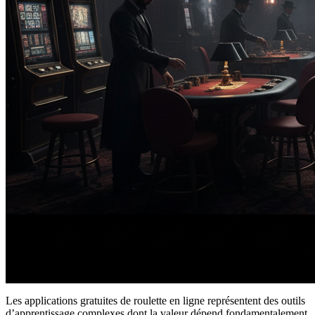
Les applications gratuites de roulette en ligne représentent des outils
d’apprentissage complexes dont la valeur dépend fondamentalement