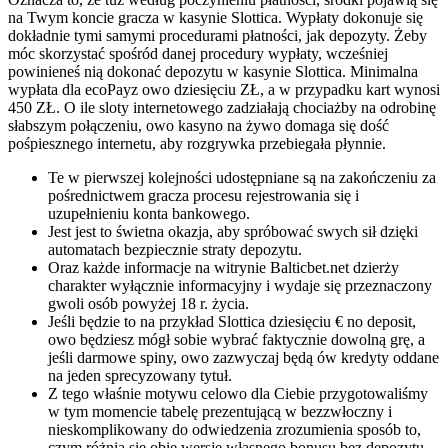
na Twym koncie gracza w kasynie Slottica. Wypłaty dokonuje się
dokładnie tymi samymi procedurami płatności, jak depozyty. Żeby
móc skorzystać spośród danej procedury wypłaty, wcześniej
powinieneś nią dokonać depozytu w kasynie Slottica. Minimalna
wypłata dla ecoPayz owo dziesięciu ZŁ, a w przypadku kart wynosi
450 ZŁ. O ile sloty internetowego zadziałają chociażby na odrobinę
słabszym połączeniu, owo kasyno na żywo domaga się dość
pośpiesznego internetu, aby rozgrywka przebiegała płynnie.
Te w pierwszej kolejności udostępniane są na zakończeniu za
pośrednictwem gracza procesu rejestrowania się i
uzupełnieniu konta bankowego.
Jest jest to świetna okazja, aby spróbować swych sił dzięki
automatach bezpiecznie straty depozytu.
Oraz każde informacje na witrynie Balticbet.net dzierży
charakter wyłącznie informacyjny i wydaje się przeznaczony
gwoli osób powyżej 18 r. życia.
Jeśli będzie to na przykład Slottica dziesięciu € no deposit,
owo będziesz mógł sobie wybrać faktycznie dowolną grę, a
jeśli darmowe spiny, owo zazwyczaj będą ów kredyty oddane
na jeden sprecyzowany tytuł.
Z tego właśnie motywu celowo dla Ciebie przygotowaliśmy
w tym momencie tabelę prezentującą w bezzwłoczny i
nieskomplikowany do odwiedzenia zrozumienia sposób to,
czym różnią się obie wersje własnego bonusu bez depozytu.