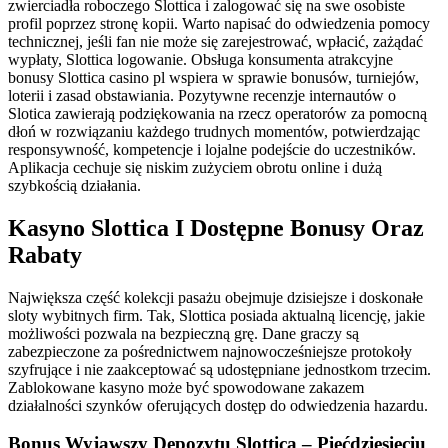
zwierciadła roboczego Slottica i zalogować się na swe osobiste
profil poprzez stronę kopii. Warto napisać do odwiedzenia pomocy
technicznej, jeśli fan nie może się zarejestrować, wpłacić, zażądać
wypłaty, Slottica logowanie. Obsługa konsumenta atrakcyjne
bonusy Slottica casino pl wspiera w sprawie bonusów, turniejów,
loterii i zasad obstawiania. Pozytywne recenzje internautów o
Slotica zawierają podziękowania na rzecz operatorów za pomocną
dłoń w rozwiązaniu każdego trudnych momentów, potwierdzając
responsywność, kompetencje i lojalne podejście do uczestników.
Aplikacja cechuje się niskim zużyciem obrotu online i dużą
szybkością działania.
Kasyno Slottica I Dostępne Bonusy Oraz
Rabaty
Największa część kolekcji pasażu obejmuje dzisiejsze i doskonałe
sloty wybitnych firm. Tak, Slottica posiada aktualną licencję, jakie
możliwości pozwala na bezpieczną grę. Dane graczy są
zabezpieczone za pośrednictwem najnowocześniejsze protokoły
szyfrujące i nie zaakceptować są udostępniane jednostkom trzecim.
Zablokowane kasyno może być spowodowane zakazem
działalności szynków oferujących dostęp do odwiedzenia hazardu.
Bonus Wyjąwszy Depozytu Slottica – Pięćdziesięciu