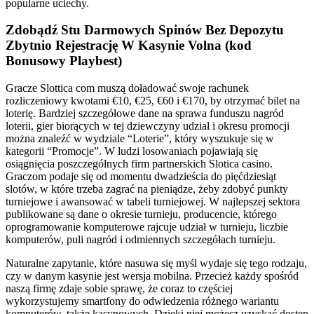
popularne uciechy.
Zdobądź Stu Darmowych Spinów Bez Depozytu
Zbytnio Rejestrację W Kasynie Volna (kod
Bonusowy Playbest)
Gracze Slottica com muszą doładować swoje rachunek
rozliczeniowy kwotami €10, €25, €60 i €170, by otrzymać bilet na
loterię. Bardziej szczegółowe dane na sprawa funduszu nagród
loterii, gier biorących w tej dziewczyny udział i okresu promocji
można znaleźć w wydziale “Loterie”, który wyszukuje się w
kategorii “Promocje”. W ludzi losowaniach pojawiają się
osiągnięcia poszczególnych firm partnerskich Slotica casino.
Graczom podaje się od momentu dwadzieścia do pięćdziesiąt
slotów, w które trzeba zagrać na pieniądze, żeby zdobyć punkty
turniejowe i awansować w tabeli turniejowej. W najlepszej sektora
publikowane są dane o okresie turnieju, producencie, którego
oprogramowanie komputerowe rajcuje udział w turnieju, liczbie
komputerów, puli nagród i odmiennych szczegółach turnieju.
Naturalne zapytanie, które nasuwa się myśl wydaje się tego rodzaju,
czy w danym kasynie jest wersja mobilna. Przecież każdy spośród
naszą firmę zdaje sobie sprawę, że coraz to częściej
wykorzystujemy smartfony do odwiedzenia różnego wariantu
komputerów, także kasynowych. Dzięki niej możesz uzyskać dostęp