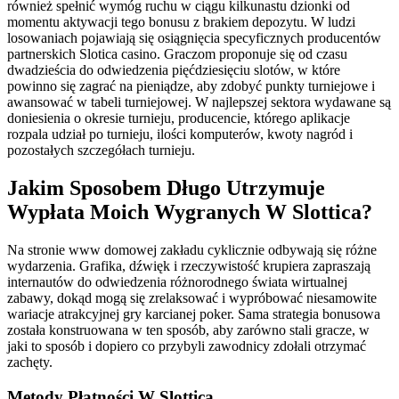
również spełnić wymóg ruchu w ciągu kilkunastu dzionki od
momentu aktywacji tego bonusu z brakiem depozytu. W ludzi
losowaniach pojawiają się osiągnięcia specyficznych producentów
partnerskich Slotica casino. Graczom proponuje się od czasu
dwadzieścia do odwiedzenia pięćdziesięciu slotów, w które
powinno się zagrać na pieniądze, aby zdobyć punkty turniejowe i
awansować w tabeli turniejowej. W najlepszej sektora wydawane są
doniesienia o okresie turnieju, producencie, którego aplikacje
rozpala udział po turnieju, ilości komputerów, kwoty nagród i
pozostałych szczegółach turnieju.
Jakim Sposobem Długo Utrzymuje
Wypłata Moich Wygranych W Slottica?
Na stronie www domowej zakładu cyklicznie odbywają się różne
wydarzenia. Grafika, dźwięk i rzeczywistość krupiera zapraszają
internautów do odwiedzenia różnorodnego świata wirtualnej
zabawy, dokąd mogą się zrelaksować i wypróbować niesamowite
wariacje atrakcyjnej gry karcianej poker. Sama strategia bonusowa
została konstruowana w ten sposób, aby zarówno stali gracze, w
jaki to sposób i dopiero co przybyli zawodnicy zdołali otrzymać
zachęty.
Metody Płatności W Slottica