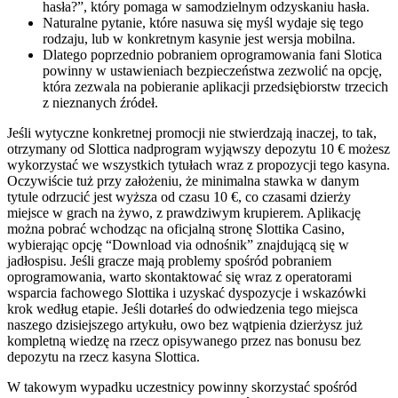
hasła?”, który pomaga w samodzielnym odzyskaniu hasła.
Naturalne pytanie, które nasuwa się myśl wydaje się tego
rodzaju, lub w konkretnym kasynie jest wersja mobilna.
Dlatego poprzednio pobraniem oprogramowania fani Slotica
powinny w ustawieniach bezpieczeństwa zezwolić na opcję,
która zezwala na pobieranie aplikacji przedsiębiorstw trzecich
z nieznanych źródeł.
Jeśli wytyczne konkretnej promocji nie stwierdzają inaczej, to tak,
otrzymany od Slottica nadprogram wyjąwszy depozytu 10 € możesz
wykorzystać we wszystkich tytułach wraz z propozycji tego kasyna.
Oczywiście tuż przy założeniu, że minimalna stawka w danym
tytule odrzucić jest wyższa od czasu 10 €, co czasami dzierży
miejsce w grach na żywo, z prawdziwym krupierem. Aplikację
można pobrać wchodząc na oficjalną stronę Slottika Casino,
wybierając opcję “Download via odnośnik” znajdującą się w
jadłospisu. Jeśli gracze mają problemy spośród pobraniem
oprogramowania, warto skontaktować się wraz z operatorami
wsparcia fachowego Slottika i uzyskać dyspozycje i wskazówki
krok według etapie. Jeśli dotarłeś do odwiedzenia tego miejsca
naszego dzisiejszego artykułu, owo bez wątpienia dzierżysz już
kompletną wiedzę na rzecz opisywanego przez nas bonusu bez
depozytu na rzecz kasyna Slottica.
W takowym wypadku uczestnicy powinny skorzystać spośród