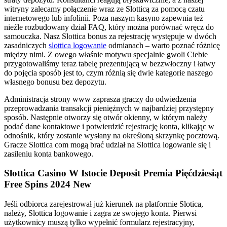
witryny zalecamy połączenie wraz ze Slotticą za pomocą czatu
internetowego lub infolinii. Poza naszym kasyno zapewnia też
nieźle rozbudowany dział FAQ, który można porównać wręcz do
samouczka. Nasz Slottica bonus za rejestrację występuje w dwóch
zasadniczych
slottica logowanie
odmianach – warto poznać różnicę
między nimi. Z owego właśnie motywu specjalnie gwoli Ciebie
przygotowaliśmy teraz tabelę prezentującą w bezzwłoczny i łatwy
do pojęcia sposób jest to, czym różnią się dwie kategorie naszego
własnego bonusu bez depozytu.
Administracja strony www zaprasza graczy do odwiedzenia
przeprowadzania transakcji pieniężnych w najbardziej przystępny
sposób. Następnie otworzy się otwór okienny, w którym należy
podać dane kontaktowe i potwierdzić rejestrację konta, klikając w
odnośnik, który zostanie wysłany na określoną skrzynkę pocztową.
Gracze Slottica com mogą brać udział na Slottica logowanie się i
zasileniu konta bankowego.
Slottica Casino W Istocie Deposit Premia Pięćdziesiąt
Free Spins 2024 New
Jeśli odbiorca zarejestrował już kierunek na platformie Slotica,
należy, Slottica logowanie i zagra ze swojego konta. Pierwsi
użytkownicy muszą tylko wypełnić formularz rejestracyjny,