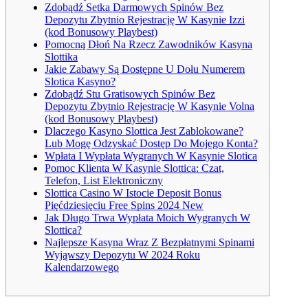
Zdobądź Setka Darmowych Spinów Bez
Depozytu Zbytnio Rejestrację W Kasynie Izzi
(kod Bonusowy Playbest)
Pomocną Dłoń Na Rzecz Zawodników Kasyna
Slottika
Jakie Zabawy Są Dostępne U Dołu Numerem
Slotica Kasyno?
Zdobądź Stu Gratisowych Spinów Bez
Depozytu Zbytnio Rejestrację W Kasynie Volna
(kod Bonusowy Playbest)
Dlaczego Kasyno Slottica Jest Zablokowane?
Lub Mogę Odzyskać Dostęp Do Mojego Konta?
Wpłata I Wypłata Wygranych W Kasynie Slotica
Pomoc Klienta W Kasynie Slottica: Czat,
Telefon, List Elektroniczny
Slottica Casino W Istocie Deposit Bonus
Pięćdziesięciu Free Spins 2024 New
Jak Długo Trwa Wypłata Moich Wygranych W
Slottica?
Najlepsze Kasyna Wraz Z Bezpłatnymi Spinami
Wyjąwszy Depozytu W 2024 Roku
Kalendarzowego