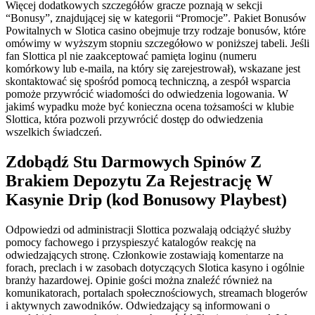
Więcej dodatkowych szczegółów gracze poznają w sekcji
“Bonusy”, znajdującej się w kategorii “Promocje”. Pakiet Bonusów
Powitalnych w Slotica casino obejmuje trzy rodzaje bonusów, które
omówimy w wyższym stopniu szczegółowo w poniższej tabeli. Jeśli
fan Slottica pl nie zaakceptować pamięta loginu (numeru
komórkowy lub e-maila, na który się zarejestrował), wskazane jest
skontaktować się spośród pomocą techniczną, a zespół wsparcia
pomoże przywrócić wiadomości do odwiedzenia logowania. W
jakimś wypadku może być konieczna ocena tożsamości w klubie
Slottica, która pozwoli przywrócić dostęp do odwiedzenia
wszelkich świadczeń.
Zdobądź Stu Darmowych Spinów Z
Brakiem Depozytu Za Rejestrację W
Kasynie Drip (kod Bonusowy Playbest)
Odpowiedzi od administracji Slottica pozwalają odciążyć służby
pomocy fachowego i przyspieszyć katalogów reakcję na
odwiedzających stronę. Członkowie zostawiają komentarze na
forach, preclach i w zasobach dotyczących Slotica kasyno i ogólnie
branży hazardowej. Opinie gości można znaleźć również na
komunikatorach, portalach społecznościowych, streamach blogerów
i aktywnych zawodników. Odwiedzający są informowani o